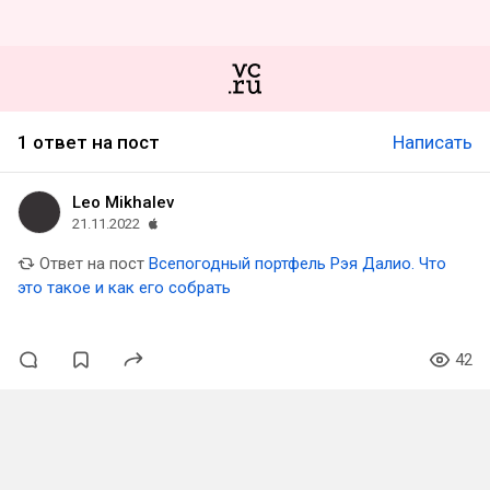
1 ответ на пост
Написать
Leo Mikhalev
21.11.2022
Ответ на пост
Всепогодный портфель Рэя Далио. Что
это такое и как его собрать
42