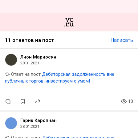
11 ответов на пост
Написать
Лион Мариосян
28.01.2021
Ответ на пост
Дебиторская задолженность вне
публичных торгов: инвестируем с умом!
10
Гарик Каропчан
28.01.2021
Ответ на пост
Дебиторская задолженность вне