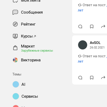
Моя лента
Ответ на пост
лет
Сообщения
Рейтинг
Курсы
AvSOL
Маркет
26.02.2021
Зарубежные сервисы
Ответ на пост
Викторина
лет
Темы
AI
Сервисы