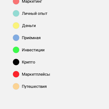
Маркетинг
Личный опыт
Деньги
Приёмная
Инвестиции
Крипто
Маркетплейсы
Путешествия
Показать все