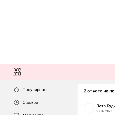
Популярное
2 ответа на по
Свежее
Петр Буд
27.02.2021