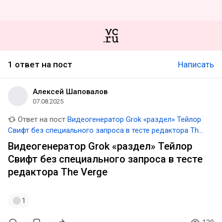
1 ответ на пост
Написать
Алексей Шаповалов
07.08.2025
Ответ на пост
Видеогенератор Grok «раздел» Тейлор
Свифт без специального запроса в тесте редактора The
Verge
Видеогенератор Grok «раздел» Тейлор
Свифт без специального запроса в тесте
редактора The Verge
1