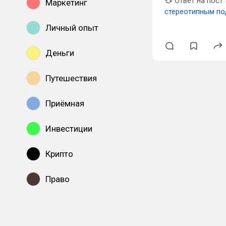
Ответ на пост
Маркетинг
стереотипным по
Личный опыт
Деньги
Путешествия
Приёмная
Инвестиции
Крипто
Право
Показать все