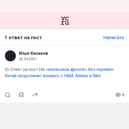
1 ответ на пост
Написать
Илья Казаков
02.04.2021
Ответ на пост
На «хлопковом фронте» без перемен:
Китай продолжает воевать с H&M, Adidas и Nike
8