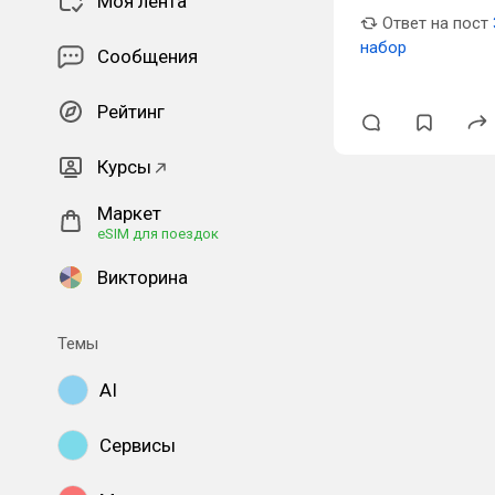
Моя лента
Ответ на пост
набор
Сообщения
Рейтинг
Курсы
Маркет
eSIM для поездок
Викторина
Темы
AI
Сервисы