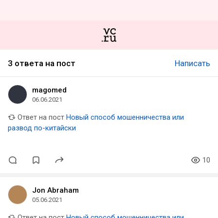
3 ответа на пост
Написать
magomed
06.06.2021
Ответ на пост
Новый способ мошенничества или
развод по-китайски
10
Jon Abraham
05.06.2021
Ответ на пост
Новый способ мошенничества или