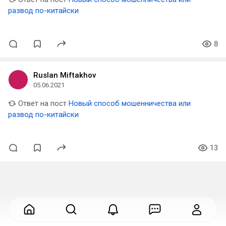
развод по-китайски
8
Ruslan Miftakhov
05.06.2021
Ответ на пост
Новый способ мошенничества или
развод по-китайски
13