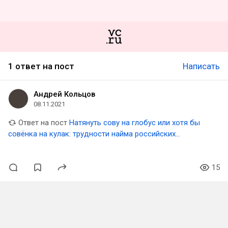
1 ответ на пост
Написать
Андрей Кольцов
08.11.2021
Ответ на пост
Натянуть сову на глобус или хотя бы
совёнка на кулак: трудности найма российских
компаний, часть первая
15