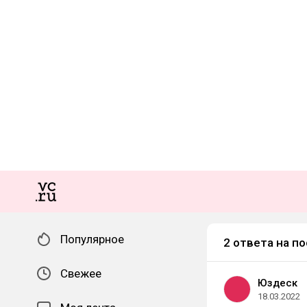
Популярное
2 ответа на по
Свежее
Юздеск
18.03.2022