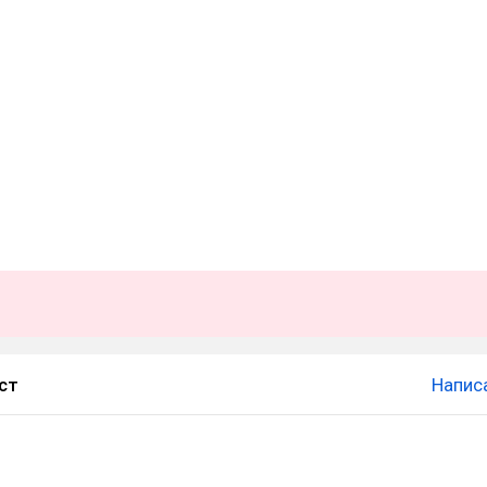
ст
Напис