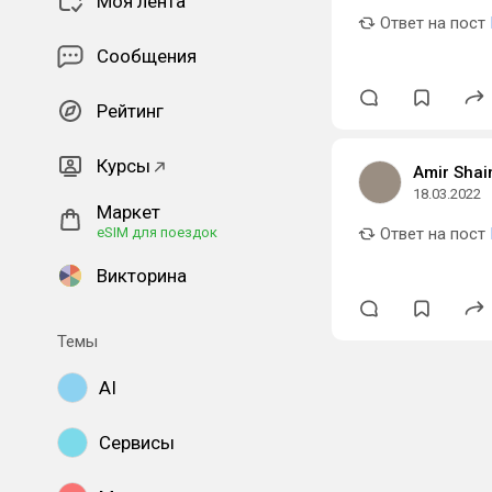
Моя лента
Ответ на пост
Сообщения
Рейтинг
Курсы
Amir Sha
18.03.2022
Маркет
eSIM для поездок
Ответ на пост
Викторина
Темы
AI
Сервисы