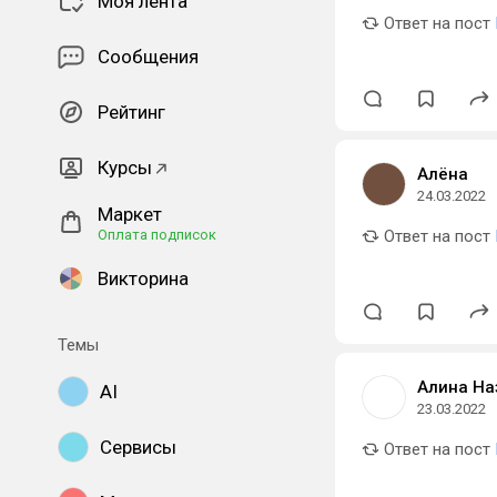
Моя лента
Ответ на пост
Сообщения
Рейтинг
Курсы
Алёна
24.03.2022
Маркет
Оплата подписок
Ответ на пост
Викторина
Темы
Алина На
AI
23.03.2022
Сервисы
Ответ на пост