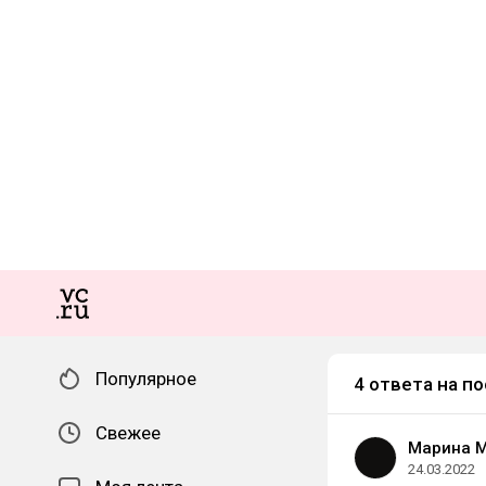
Популярное
4 ответа на по
Свежее
Марина 
24.03.2022