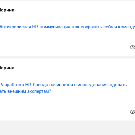
Морина
Антикризисная HR-коммуникация: как сохранить себя и команд
Морина
Разработка HR-бренда начинается с исследования: сделать
дать внешним экспертам?