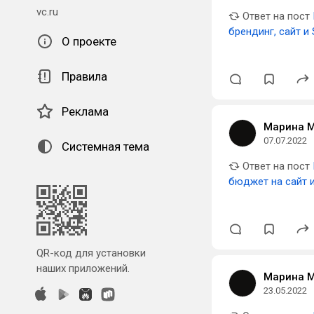
vc.ru
Ответ на пост
брендинг, сайт и
О проекте
Правила
Реклама
Марина 
07.07.2022
Системная тема
Ответ на пост
бюджет на сайт 
QR-код для установки
наших приложений.
Марина 
23.05.2022