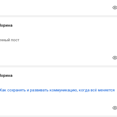
Морина
енный пост
Морина
Как сохранять и развивать коммуникацию, когда всё меняется