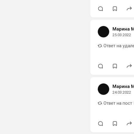
Марина 
25.03.2022
Ответ на удал
Марина 
24.03.2022
Ответ на пост