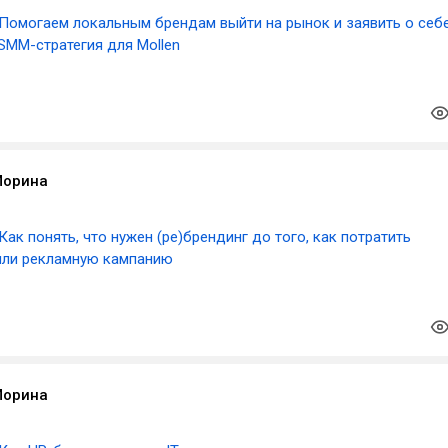
Помогаем локальным брендам выйти на рынок и заявить о себе
 SMM-стратегия для Mollen
Морина
Как понять, что нужен (ре)брендинг до того, как потратить
или рекламную кампанию
Морина