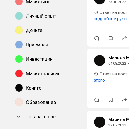
Маркетинг
23.10.2022
Ответ на пост
Личный опыт
подробное руко
Деньги
Приёмная
Марина 
Инвестиции
04.08.2022
Маркетплейсы
Ответ на пост
этого
Крипто
Образование
Показать все
Марина 
27.07.2022