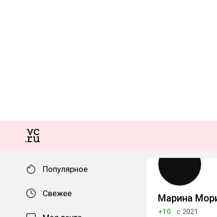
Популярное
Свежее
Марина Мор
+10
с 2021