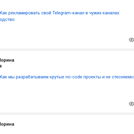
Как рекламировать свой Telegram-канал в чужих каналах:
водство
Морина
Как мы разрабатываем крутые no-code проекты и не стесняемс
Морина