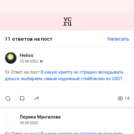
11 ответов на пост
Написать
Helios
23.06.2022
Ответ на пост
В какую крипту не страшно вкладывать
деньги: выбираем самый надежный стейблкоин из USDT,
USDC, BUSD, DAI, UST
14
Лерика Мунгалова
05.05.2022
Ответ на пост
В какую крипту не страшно вкладывать