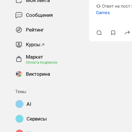
Моя лента
Ответ на пост
Games
Сообщения
Рейтинг
Курсы
Маркет
Оплата подписок
Викторина
Темы
AI
Сервисы