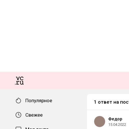
Популярное
1 ответ на пос
Свежее
Федор
15.04.2022