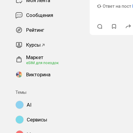
Моя лента
Ответ на пост
Сообщения
Рейтинг
Курсы
Маркет
eSIM для поездок
Викторина
Темы
AI
Сервисы