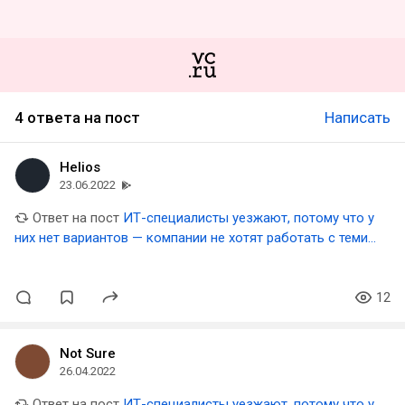
4 ответа на пост
Написать
Helios
23.06.2022
Ответ на пост
ИТ-специалисты уезжают, потому что у
них нет вариантов — компании не хотят работать с теми,
кто находится в России
12
Not Sure
26.04.2022
Ответ на пост
ИТ-специалисты уезжают, потому что у