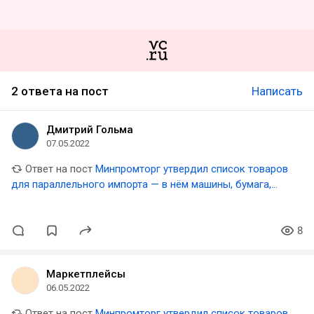
2 ответа на пост
Написать
Дмитрий Гольма
07.05.2022
Ответ на пост
Минпромторг утвердил список товаров
для параллельного импорта — в нём машины, бумага,
техника Apple и другое
8
Маркетплейсы
06.05.2022
Ответ на пост
Минпромторг утвердил список товаров