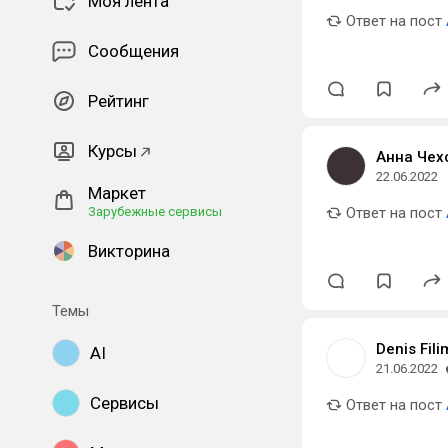
Моя лента
Ответ на пост
Сообщения
Рейтинг
Курсы
Анна Чех
22.06.2022
Маркет
Зарубежные сервисы
Ответ на пост
Викторина
Темы
Denis Fil
AI
21.06.2022
Сервисы
Ответ на пост