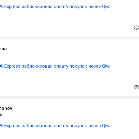
AliExpress заблокировал оплату покупок через Qiwi
ова
AliExpress заблокировал оплату покупок через Qiwi
imonov
AliExpress заблокировал оплату покупок через Qiwi