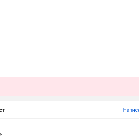
ст
Напис