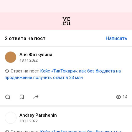
2 ответа на пост
Написать
Аня Фаткулина
18.11.2022
Ответ на пост
Кейс «ТикТокари»: как без бюджета на
продвижение получить охват в 33 млн
14
Andrey Parshenin
18.11.2022
Ответ на пост
Кейс «ТикТокари»: как без бюджета на