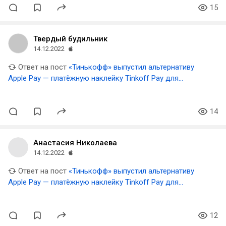
15
Твердый будильник
14.12.2022
Ответ на пост
«Тинькофф» выпустил альтернативу
Apple Pay — платёжную наклейку Tinkoff Pay для
смартфонов и чехлов
14
Анастасия Николаева
14.12.2022
Ответ на пост
«Тинькофф» выпустил альтернативу
Apple Pay — платёжную наклейку Tinkoff Pay для
смартфонов и чехлов
12