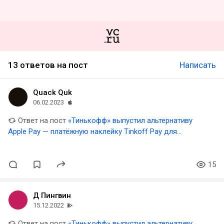
13 ответов на пост
Написать
Quack Quk
06.02.2023
Ответ на пост
«Тинькофф» выпустил альтернативу
Apple Pay — платёжную наклейку Tinkoff Pay для
смартфонов и чехлов
15
Д Пингвин
15.12.2022
Ответ на пост
«Тинькофф» выпустил альтернативу