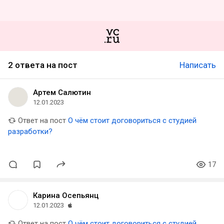
2 ответа на пост
Написать
Артем Салютин
12.01.2023
Ответ на пост
О чём стоит договориться с студией
разработки?
17
Карина Осепьянц
12.01.2023
Ответ на пост
О чём стоит договориться с студией