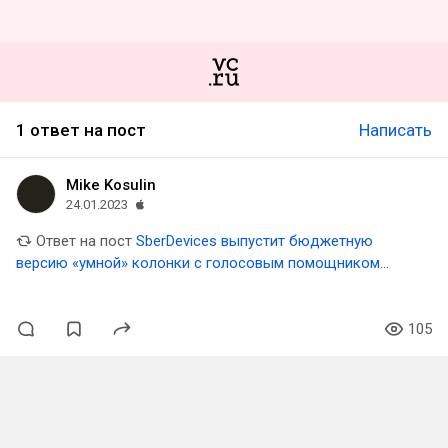
1 ответ на пост
Написать
Mike Kosulin
24.01.2023
Ответ на пост
SberDevices выпустит бюджетную
версию «умной» колонки с голосовым помощником
«Салют» — «Ъ»
105