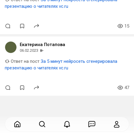
презентацию о читателях vc.ru
15
Екатерина Потапова
06.02.2023
Ответ на пост
За 5 минут нейросеть сгенерировала
презентацию о читателях vc.ru
47