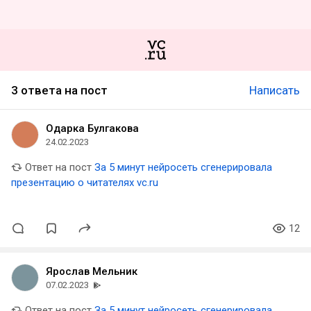
3 ответа на пост
Написать
Одарка Булгакова
24.02.2023
Ответ на пост
За 5 минут нейросеть сгенерировала
презентацию о читателях vc.ru
12
Ярослав Мельник
07.02.2023
Ответ на пост
За 5 минут нейросеть сгенерировала