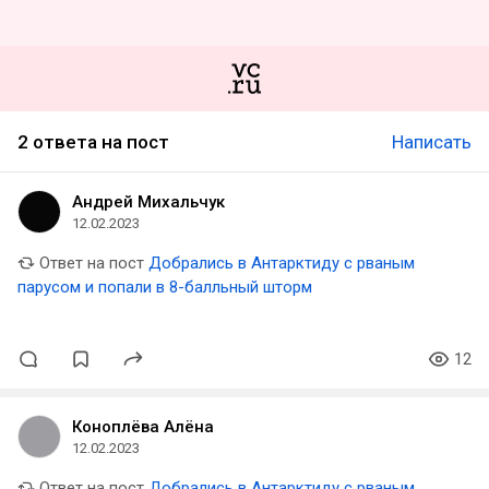
2 ответа на пост
Написать
Андрей Михальчук
12.02.2023
Ответ на пост
Добрались в Антарктиду с рваным
парусом и попали в 8-балльный шторм
12
Коноплёва Алёна
12.02.2023
Ответ на пост
Добрались в Антарктиду с рваным