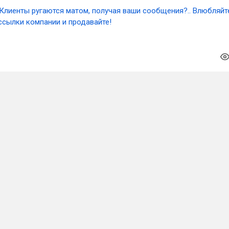
Клиенты ругаются матом, получая ваши сообщения?.. Влюбляйт
ссылки компании и продавайте!