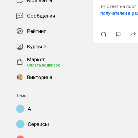
Моя лента
Ответ на пост
получателей в ра
Сообщения
Рейтинг
Курсы
Маркет
Оплата подписок
Викторина
Темы
AI
Сервисы