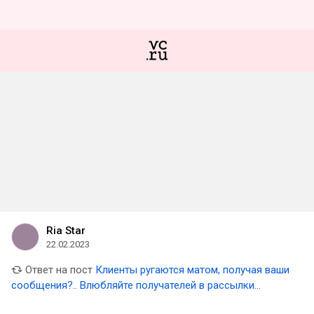
Ria Star
22.02.2023
Ответ на пост
Клиенты ругаются матом, получая ваши
сообщения?.. Влюбляйте получателей в рассылки
компании и продавайте!