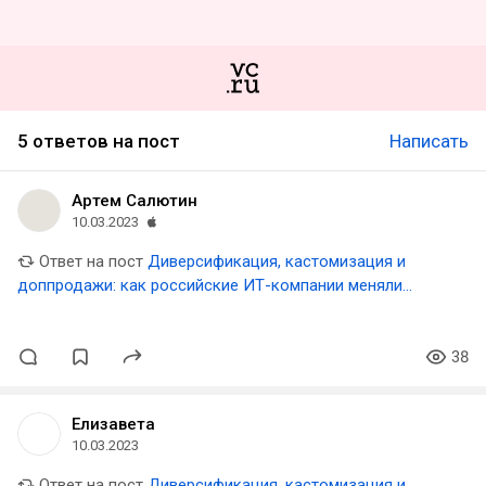
5 ответов на пост
Написать
Артем Салютин
10.03.2023
Ответ на пост
Диверсификация, кастомизация и
доппродажи: как российские ИТ-компании меняли
стратегию и бизнес-процессы в 2022 году
38
Елизавета
10.03.2023
Ответ на пост
Диверсификация, кастомизация и