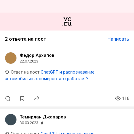
2 ответа на пост
Написать
Федор Архипов
22.07.2023
Ответ на пост
ChatGPT и распознавание
автомобильных номеров: это работает?
116
Темирлан Джапаров
30.03.2023
Ответ на пост
ChatGPT и распознавание