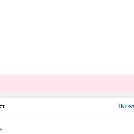
ст
Напис