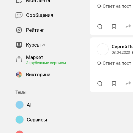
Моя лента
Ответ на пост
Сообщения
Рейтинг
Курсы
Сергей П
03.04.2023
Маркет
Зарубежные сервисы
Ответ на пост
Викторина
Темы
AI
Сервисы