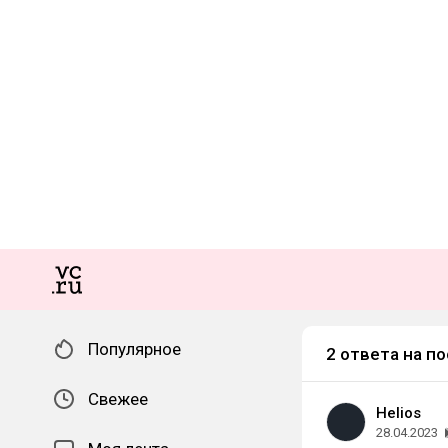
Популярное
2 ответа на по
Свежее
Helios
28.04.2023