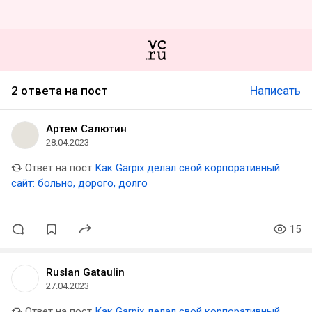
2 ответа на пост
Написать
Артем Салютин
28.04.2023
Ответ на пост
Как Garpix делал свой корпоративный
сайт: больно, дорого, долго
15
Ruslan Gataulin
27.04.2023
Ответ на пост
Как Garpix делал свой корпоративный