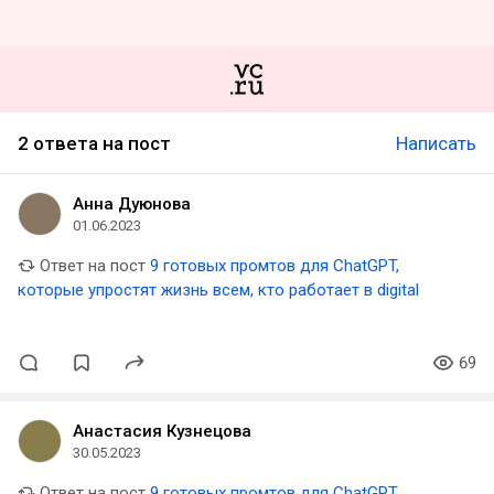
2 ответа на пост
Написать
Анна Дуюнова
01.06.2023
Ответ на пост
9 готовых промтов для ChatGPT,
которые упростят жизнь всем, кто работает в digital
69
Анастасия Кузнецова
30.05.2023
Ответ на пост
9 готовых промтов для ChatGPT,