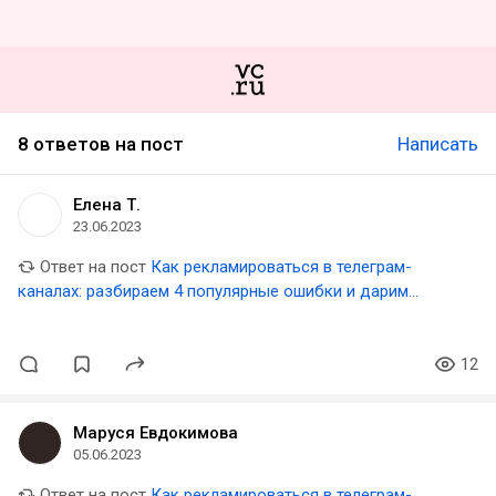
8 ответов на пост
Написать
Елена Т.
23.06.2023
Ответ на пост
Как рекламироваться в телеграм-
каналах: разбираем 4 популярные ошибки и дарим
шаблон таблицы для аналитики результатов
12
Маруся Евдокимова
05.06.2023
Ответ на пост
Как рекламироваться в телеграм-