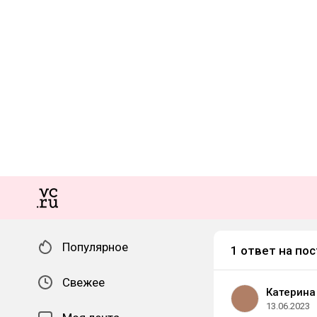
Популярное
1 ответ на пос
Свежее
Катерина
13.06.2023