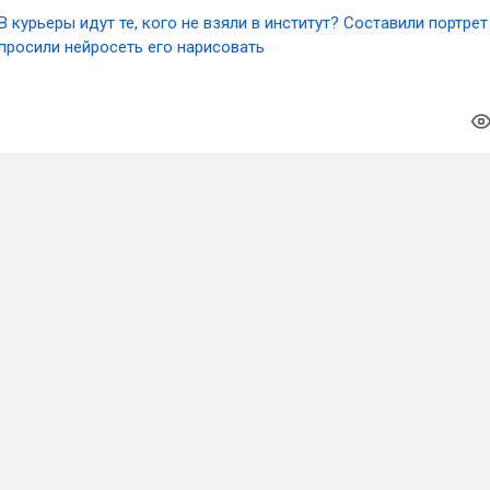
В курьеры идут те, кого не взяли в институт? Составили портрет
просили нейросеть его нарисовать