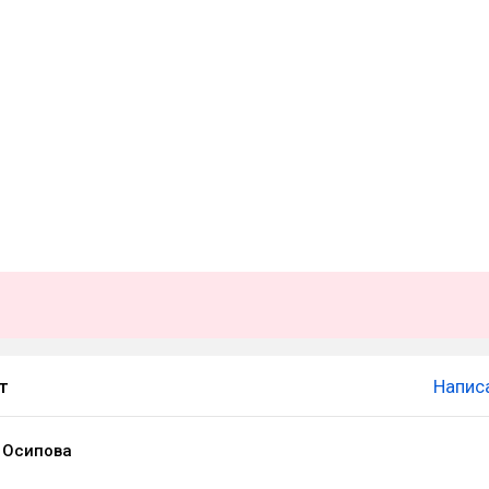
т
Напис
 Осипова