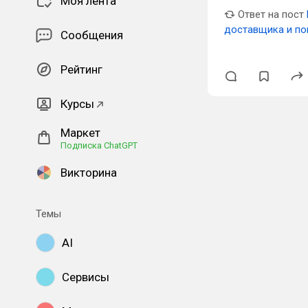
Моя лента
Ответ на пост
доставщика и по
Сообщения
Рейтинг
Курсы
Маркет
Подписка ChatGPT
Викторина
Темы
AI
Сервисы