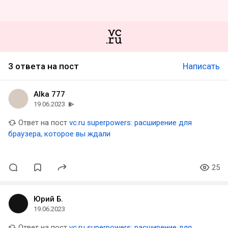
3 ответа на пост
Написать
Alka 777
19.06.2023
Ответ на пост
vc.ru superpowers: расширение для
браузера, которое вы ждали
25
Юрий Б.
19.06.2023
Ответ на пост
vc.ru superpowers: расширение для