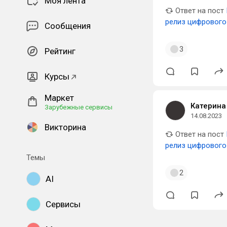
Моя лента
Ответ на пост
релиз цифрового
Сообщения
3
Рейтинг
Курсы
Маркет
Катерина
Зарубежные сервисы
14.08.2023
Викторина
Ответ на пост
релиз цифрового
Темы
2
AI
Сервисы