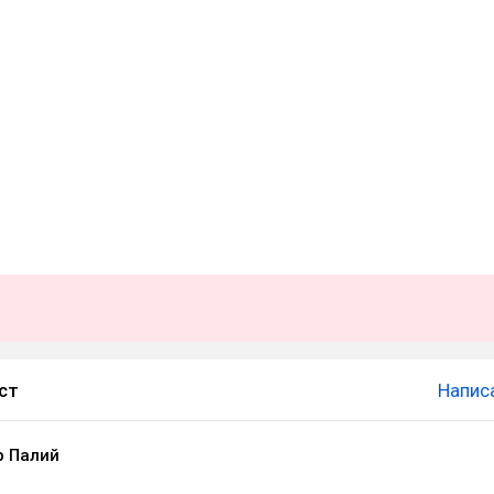
ст
Напис
 Палий