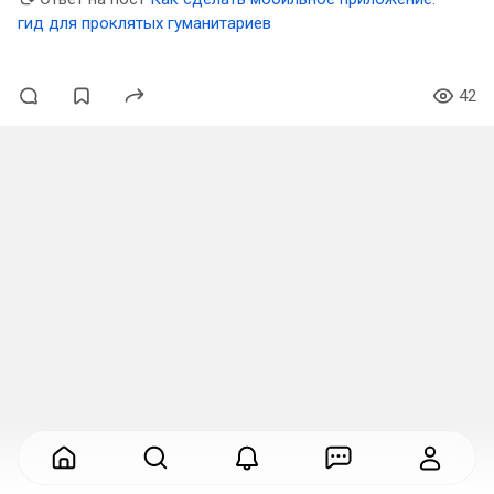
гид для проклятых гуманитариев
42