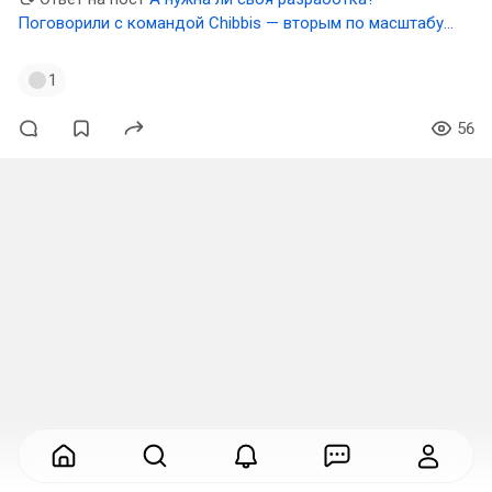
Поговорили с командой Chibbis — вторым по масштабу
фудтех-агрегатором в России
1
56