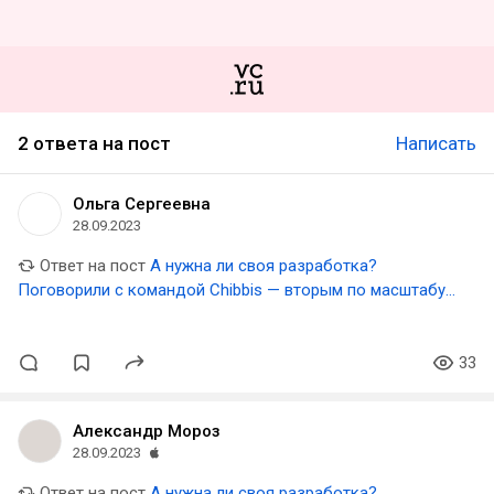
2 ответа на пост
Написать
Ольга Сергеевна
28.09.2023
Ответ на пост
А нужна ли своя разработка?
Поговорили с командой Chibbis — вторым по масштабу
фудтех-агрегатором в России
33
Александр Мороз
28.09.2023
Ответ на пост
А нужна ли своя разработка?