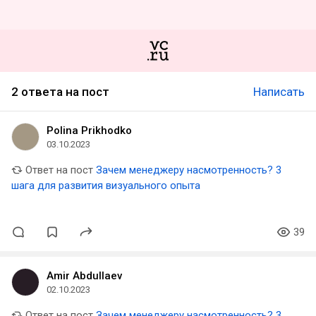
2 ответа на пост
Написать
Polina Prikhodko
03.10.2023
Ответ на пост
Зачем менеджеру насмотренность? 3
шага для развития визуального опыта
39
Amir Abdullaev
02.10.2023
Ответ на пост
Зачем менеджеру насмотренность? 3