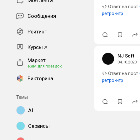
Моя лента
Ответ на пост
ретро-игр
Сообщения
Рейтинг
Курсы
NJ Soft
Маркет
04.10.2023
eSIM для поездок
Ответ на пост
Викторина
ретро-игр
Темы
AI
Сервисы