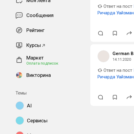
Моя лента
Ответ на пост
Ричарда Уайзман
Сообщения
Рейтинг
Курсы
German Ba
Маркет
14.11.2020
Оплата подписок
Ответ на пост
Викторина
Ричарда Уайзман
Темы
AI
Сервисы