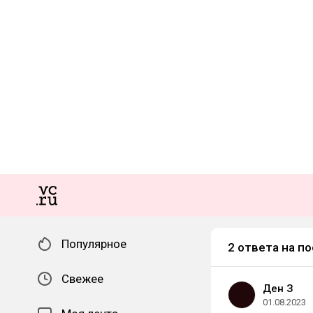
Популярное
2 ответа на по
Свежее
Ден З
01.08.2023