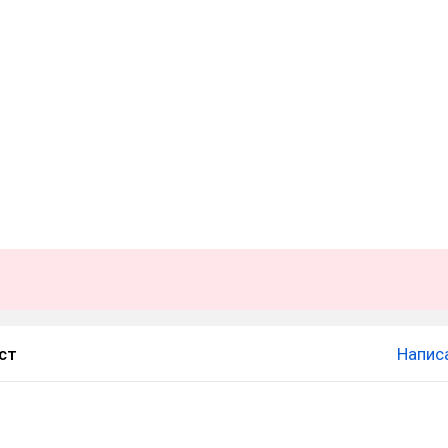
ст
Напис