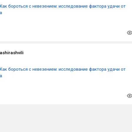
Как бороться с невезением: исследование фактора удачи от
а
shirashvili
Как бороться с невезением: исследование фактора удачи от
а