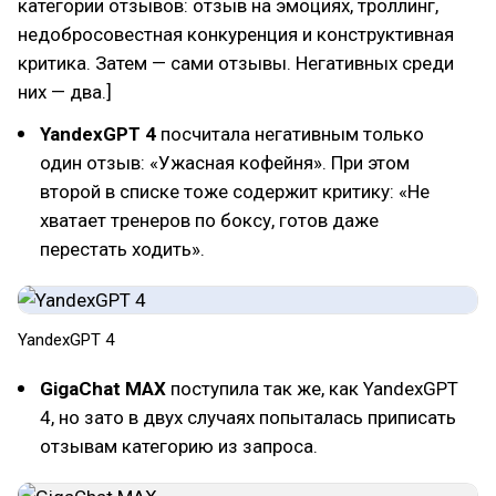
категории отзывов: отзыв на эмоциях, троллинг,
недобросовестная конкуренция и конструктивная
критика. Затем — сами отзывы. Негативных среди
них — два.]
YandexGPT 4
посчитала негативным только
один отзыв: «Ужасная кофейня». При этом
второй в списке тоже содержит критику: «Не
хватает тренеров по боксу, готов даже
перестать ходить».
YandexGPT 4
GigaChat MAX
поступила так же, как YandexGPT
4, но зато в двух случаях попыталась приписать
отзывам категорию из запроса.