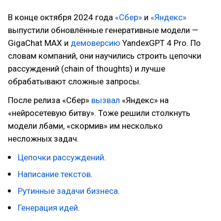
В конце октября 2024 года
«Сбер»
и
«Яндекс»
выпустили обновлённые генеративные модели —
GigaChat MAX и
демоверсию
YandexGPT 4 Pro. По
словам компаний, они научились строить цепочки
рассуждений (chain of thoughts) и лучше
обрабатывают сложные запросы.
После релиза «Сбер»
вызвал
«Яндекс» на
«нейросетевую битву». Тоже решили столкнуть
модели лбами, «скормив» им несколько
несложных задач.
Цепочки рассуждений
.
Написание текстов
.
Рутинные задачи бизнеса
.
Генерация идей
.