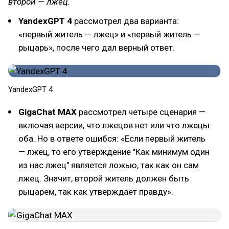
второй — лжец.
YandexGPT 4
рассмотрел два варианта:
«первый житель — лжец» и «первый житель —
рыцарь», после чего дал верный ответ.
YandexGPT 4
GigaChat MAX
рассмотрел четыре сценария —
включая версии, что лжецов нет или что лжецы
оба. Но в ответе ошибся: «Если первый житель
— лжец, то его утверждение "Как минимум один
из нас лжец" является ложью, так как он сам
лжец. Значит, второй житель должен быть
рыцарем, так как утверждает правду».