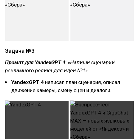
Задача №3
Промпт для YandexGPT 4
: «Напиши сценарий
рекламного ролика для идеи №1».
YandexGPT 4
написал план сценария, описал
движение камеры, смену сцен и диалоги.