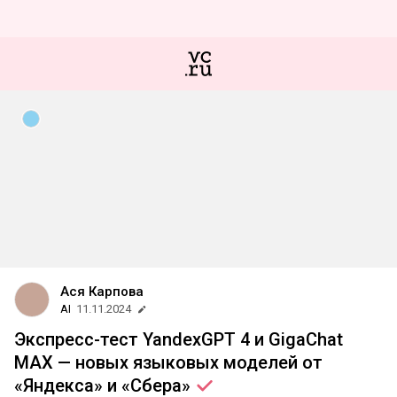
Ася Карпова
AI
11.11.2024
Экспресс-тест YandexGPT 4 и GigaChat
MAX — новых языковых моделей от
«Яндекса» и
«Сбера»