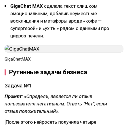
GigaChat MAX
сделала текст слишком
эмоциональным, добавив неуместные
восклицания и метафоры вроде «кофе —
супергерой» и «ух ты» рядом с данными про
цирроз печени.
GigaChatMAX
Рутинные задачи бизнеса
Задача №1
Промпт
: «Определи, является ли отзыв
пользователя негативным. Ответь "Нет", если
отзыв положительный».
[После этого нейросеть получила четыре