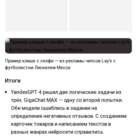
Пример клише с селфи — из рекламы чипсов Lay's с
футболистом Лионелем Месси
Итоги
YandexGPT 4 решил
две
логические задачи из
трёх. GigaChat MAX —
одну
со второй попытки.
Обе модели ошиблись в задании на
определение негативных отзывов. С созданием
карточек товаров и написанием текстов в
разных жанрах нейросети
справились
.