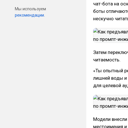
чат-бота на ос
Мы используем
боты отличаютс
рекомендации.
нескучно читат
Затем переключ
читаемость.
«Ты опытный ре
лишней воды и 
для целевой ау
Модели внесли 
местоимения и 