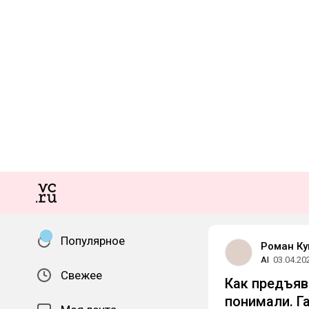
Популярное
Роман Ку
AI
03.04.20
Свежее
Как предъяв
понимали. Г