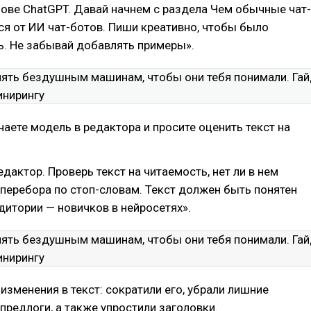
нове ChatGPT. Давай начнем с раздела Чем обычные чат-
я от ИИ чат-ботов. Пиши креативно, чтобы было
ь. Не забывай добавлять примеры».
аете модель в редактора и просите оценить текст на
дактор. Проверь текст на читаемость, нет ли в нем
перебора по стоп-словам. Текст должен быть понятен
дитории — новичков в нейросетях».
изменения в текст: сократили его, убрали лишние
предлоги, а также упростили заголовки.