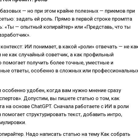
базовых — но при этом крайне полезных — приемов при
сетью: задать ей роль. Прямо в первой строке промпта
: «Ты — опытный копирайтер» или «Представь, что ты
разработчик».
 контекст: ИИ понимает, в какой «роли» отвечать — не ка
 не как случайный советчик, а как профильный
о помогает получить более точные, уместные и
нные ответы, особенно в сложных или профессиональны
 особенно удобен, когда вам нужно мнение сразу
спертов». Допустим, вы пишете статью о том, как
та на основе ChatGPT. Сначала работаете с ИИ в роли
н помогает структурировать текст, добавить интро,
мулировки.
пирайтер. Надо написать статью на тему Как собрать