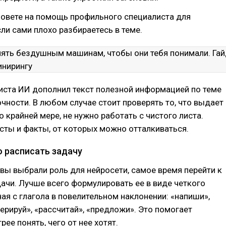
зовете на помощь профильного специалиста для
сли сами плохо разбираетесь в теме.
иста ИИ дополнил текст полезной информацией по теме
чности. В любом случае стоит проверять то, что выдает
о крайней мере, не нужно работать с чистого листа.
сты и факты, от которых можно отталкиваться.
о расписать задачу
 вы выбрали роль для нейросети, самое время перейти к
ачи. Лучше всего формулировать ее в виде четкого
ная с глагола в повелительном наклонении: «напиши»,
нерируй», «рассчитай», «предложи». Это помогает
ее понять, чего от нее хотят.