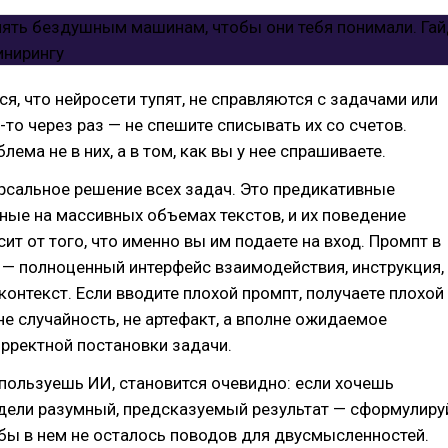
ся, что нейросети тупят, не справляются с задачами или
-то через раз — не спешите списывать их со счетов.
ема не в них, а в том, как вы у нее спрашиваете.
рсальное решение всех задач. Это предикативные
ные на массивных объемах текстов, и их поведение
ит от того, что именно вы им подаете на вход. Промпт в
 — полноценный интерфейс взаимодействия, инструкция,
контекст. Если вводите плохой промпт, получаете плохой
 не случайность, не артефакт, а вполне ожидаемое
рректной постановки задачи.
пользуешь ИИ, становится очевидно: если хочешь
одели разумный, предсказуемый результат — сформулиру
обы в нем не осталось поводов для двусмысленностей.