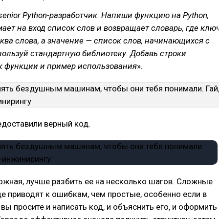
senior Python-разработчик. Напиши функцию на Python,
ает на вход список слов и возвращает словарь, где клю
уква слова, а значение — список слов, начинающихся с
пользуй стандартную библиотеку. Добавь строки
к функции и пример использования
».
едоставили верный код.
ожная, лучше разбить ее на несколько шагов. Сложные
е приводят к ошибкам, чем простые, особенно если в
вы просите и написать код, и объяснить его, и оформить