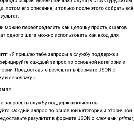
 Гораздо эффективнее сначала получить структуру, затем
а, потом его описание, и только после этого собрать всё
зультат.
и можно переопределить как цепочку простых шагов.
ат одного шага можно использовать как вход для
мпт
: «Я пришлю тебе запросы в службу поддержки
сифицируйте каждый запрос по основной категории и
гории. Предоставьте результат в формате JSON с
ry
и
secondary
.»
омпт
:
е запросы в службу поддержки клиентов.
йте каждый запрос по основной категории и вторичной
редоставьте результат в формате JSON с ключами:
primar