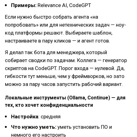
Примеры:
Relevance AI, CodeGPT
Если нужно быстро собрать агента «на
попробовать» или для нетехнических задач — ноу-
код платформы решают. Выбираете шаблон,
настраиваете в пару кликов — и агент готов.
Я делал так бота для менеджера, который
собирает сводки по задачам. Коллега — генератор
скриптов на CodeGPT. Порог входа — нулевой. Да,
гибкости тут меньше, чем у фреймворков, но зато
можно за пару часов запустить рабочий вариант.
Локальные инструменты (Ollama, Continue) — для
тех, кто хочет конфиденциальности
Настройка
: средняя
Что нужно уметь:
уметь установить ПО и
немного его настроить