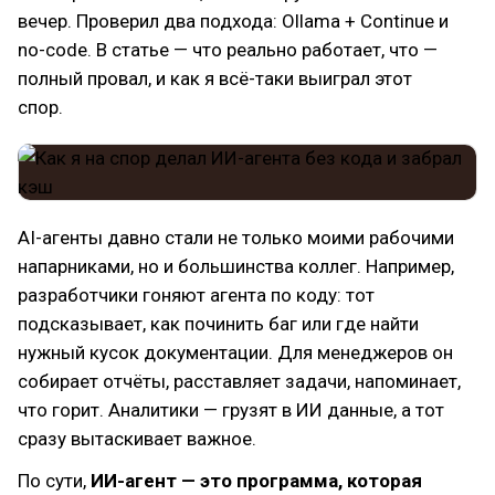
вечер. Проверил два подхода: Ollama + Continue и
no-code. В статье — что реально работает, что —
полный провал, и как я всё-таки выиграл этот
спор.
AI-агенты давно стали не только моими рабочими
напарниками, но и большинства коллег. Например,
разработчики гоняют агента по коду: тот
подсказывает, как починить баг или где найти
нужный кусок документации. Для менеджеров он
собирает отчёты, расставляет задачи, напоминает,
что горит. Аналитики — грузят в ИИ данные, а тот
сразу вытаскивает важное.
По сути,
ИИ-агент — это программа, которая