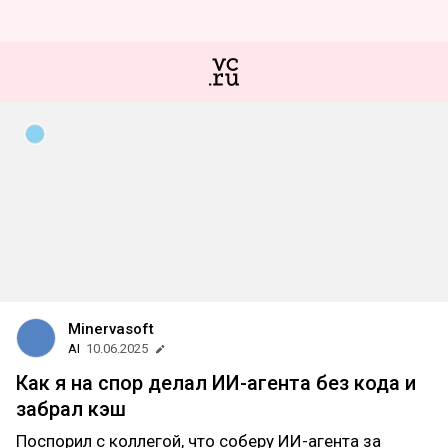
Minervasoft
AI
10.06.2025
Как я на спор делал ИИ-агента без кода и
забрал кэш
Поспорил с коллегой, что соберу ИИ-агента за