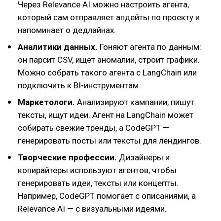
Через Relevance AI можно настроить агента,
который сам отправляет апдейты по проекту и
напоминает о дедлайнах.
Аналитики данных.
Гоняют агента по данным:
он парсит CSV, ищет аномалии, строит графики.
Можно собрать такого агента с LangChain или
подключить к BI-инструментам.
Маркетологи.
Анализируют кампании, пишут
тексты, ищут идеи. Агент на LangChain может
собирать свежие тренды, а CodeGPT —
генерировать посты или тексты для лендингов.
Творческие профессии.
Дизайнеры и
копирайтеры используют агентов, чтобы
генерировать идеи, тексты или концепты.
Например, CodeGPT помогает с описаниями, а
Relevance AI — с визуальными идеями.