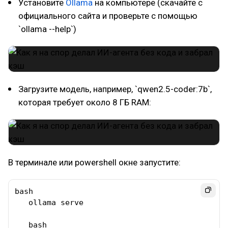
Установите
Ollama
на компьютере (скачайте с
официального сайта и проверьте с помощью
`ollama --help`)
Загрузите модель, например, `qwen2.5-coder:7b`,
которая требует около 8 ГБ RAM:
В терминале или powershell окне запустите:
bash

   ollama serve

   bash
