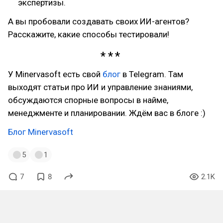
экспертизы.
А вы пробовали создавать своих ИИ-агентов?
Расскажите, какие способы тестировали!
У Minervasoft есть свой
блог
в Telegram. Там
выходят статьи про ИИ и управление знаниями,
обсуждаются спорные вопросы в найме,
менеджменте и планировании. Ждём вас в блоге :)
Блог Minervasoft
5
1
7
8
2.1K