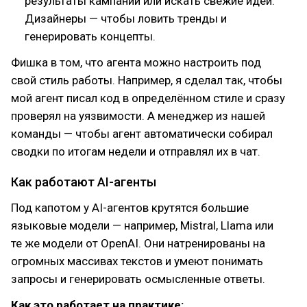
результаты кампаний или искать свежие идеи.
Дизайнеры — чтобы ловить тренды и
генерировать концепты.
Фишка в том, что агента можно настроить под
свой стиль работы. Например, я сделал так, чтобы
мой агент писал код в определённом стиле и сразу
проверял на уязвимости. А менеджер из нашей
команды — чтобы агент автоматически собирал
сводки по итогам недели и отправлял их в чат.
Как работают AI-агенты
Под капотом у AI-агентов крутятся большие
языковые модели — например, Mistral, Llama или
те же модели от OpenAI. Они натренированы на
огромных массивах текстов и умеют понимать
запросы и генерировать осмысленные ответы.
Как это работает на практике: