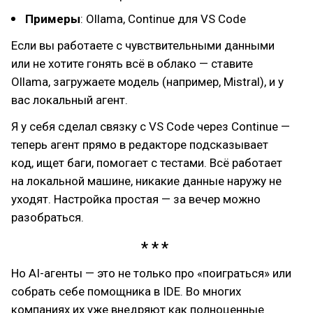
Примеры
: Ollama, Continue для VS Code
Если вы работаете с чувствительными данными
или не хотите гонять всё в облако — ставите
Ollama, загружаете модель (например, Mistral), и у
вас локальный агент.
Я у себя сделал связку с VS Code через Continue —
теперь агент прямо в редакторе подсказывает
код, ищет баги, помогает с тестами. Всё работает
на локальной машине, никакие данные наружу не
уходят. Настройка простая — за вечер можно
разобраться.
Но AI-агенты — это не только про «поиграться» или
собрать себе помощника в IDE. Во многих
компаниях их уже внедряют как полноценные