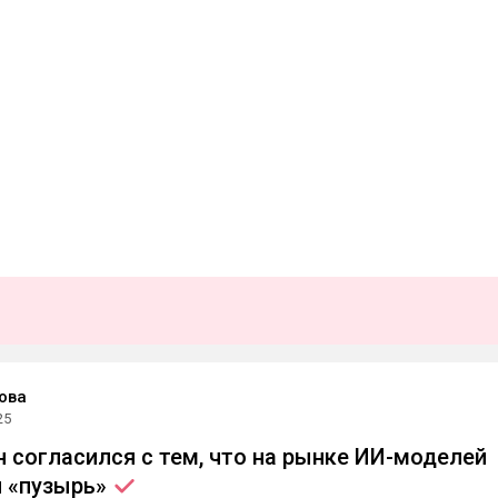
ова
25
 согласился с тем, что на рынке ИИ-моделей
я
«пузырь»