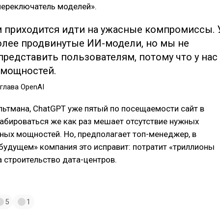
переключатель моделей».
м приходится идти на ужасные компромиссы. 
более продвинутые ИИ-модели, но мы не
редставить пользователям, потому что у нас
 мощностей.
 глава OpenAI
льтмана, ChatGPT уже пятый по посещаемости сайт в
абироваться же как раз мешает отсутствие нужных
ных мощностей. Но, предполагает топ-менеджер, в
будущем» компания это исправит: потратит «триллионы
 строительство дата-центров.
5
1