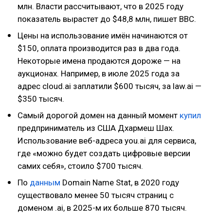
млн. Власти рассчитывают, что в 2025 году
показатель вырастет до $48,8 млн, пишет BBC.
Цены на использование имён начинаются от
$150, оплата производится раз в два года.
Некоторые имена продаются дороже — на
аукционах. Например, в июле 2025 года за
адрес cloud.ai заплатили $600 тысяч, за law.ai —
$350 тысяч.
Самый дорогой домен на данный момент
купил
предприниматель из США Дхармеш Шах.
Использование веб-адреса you.ai для сервиса,
где «можно будет создать цифровые версии
самих себя», стоило $700 тысяч.
По
данным
Domain Name Stat, в 2020 году
существовало менее 50 тысяч страниц с
доменом .ai, в 2025-м их больше 870 тысяч.