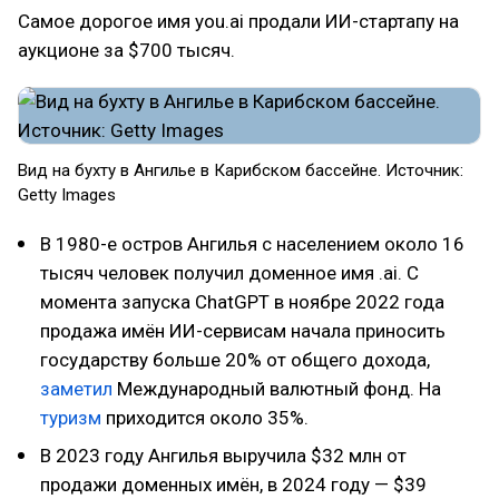
Самое дорогое имя you.ai продали ИИ-стартапу на
аукционе за $700 тысяч.
Вид на бухту в Ангилье в Карибском бассейне. Источник:
Getty Images
В 1980-е остров Ангилья с населением около 16
тысяч человек получил доменное имя .ai. С
момента запуска ChatGPT в ноябре 2022 года
продажа имён ИИ-сервисам начала приносить
государству больше 20% от общего дохода,
заметил
Международный валютный фонд. На
туризм
приходится около 35%.
В 2023 году Ангилья выручила $32 млн от
продажи доменных имён, в 2024 году — $39