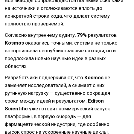
Все выводы сопровождаются полными ссылками
на источники и отслеживаются вплоть до
конкретной строки кода, что делает систему
полностью проверяемой.
Согласно внутреннему аудиту,
79%
результатов
Kosmos
оказались точными: система не только
воспроизвела неопубликованные находки, но и
предложила новые научные идеи в разных
областях.
Разработчики подчёркивают, что
Kosmos
не
заменяет исследователей, а снимает с них
рутинную нагрузку — существенно сокращая
сроки между идеей и результатом.
Edison
Scientific
уже готовит коммерческий запуск
платформы, в первую очередь — для
фармацевтической индустрии, где особенно
высок спрос на ускоренные научные циклы.