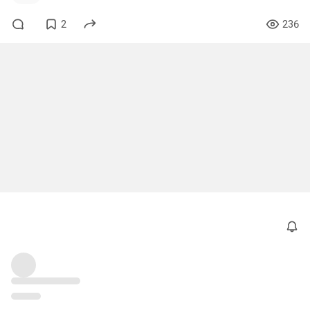
2
236