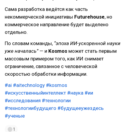
Сама разработка ведётся как часть
некоммерческой инициативы
Futurehouse
, но
коммерческое направление будет выделено
отдельно.
По словам команды,
“эпоха ИИ-ускоренной науки
уже началась”
— и
Kosmos
может стать первым
массовым примером того, как ИИ снимает
ограничение, связанное с человеческой
скоростью обработки информации.
#ai
#aitechnology
#kosmos
#искусственныйинтеллект
#наука
#ии
#исследования
#технологии
#технологиибудущего
#будущееужездесь
#ученые
1