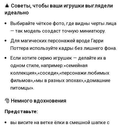
🎄 Советы, чтобы ваши игрушки выглядели
идеально
Выбирайте чёткое фото, где видны черты лица
— так модель создаст точную миниатюру.
Для магических персонажей вроде Гарри
Поттера используйте кадры без лишнего фона.
Если хотите серию игрушек — делайте их в
одном стиле, например:«семейная
коллекция»,«соседи»,«персонажи любимых
фильмов»,«мы в разных эпохах»,«домашние
питомцы».
🎅 Немного вдохновения
Представьте:
вы висите на ветке ёлки в смешной шапке с