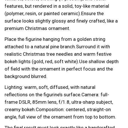
features, but rendered in a solid, toy-like material
(polymer, resin, or painted ceramic).Ensure the
surface looks slightly glossy and finely crafted, like a
premium Christmas ornament.
Place the figurine hanging from a golden string
attached to a natural pine branch.Surround it with
realistic Christmas tree needles and warm festive
bokeh lights (gold, red, soft white).Use shallow depth
of field with the ornament in perfect focus and the
background blurred.
Lighting: warm, soft, diffused, with natural
reflections on the figurine’s surface.Camera: full-
frame DSLR, 85mm lens, f/1.8, ultra-sharp subject,
creamy bokeh.Composition: centered, straight-on
angle, full view of the ornament from top to bottom.
The final result must look exactly like a handcrafted