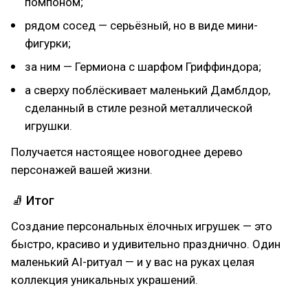
помпоном;
рядом сосед — серьёзный, но в виде мини-
фигурки;
за ним — Гермиона с шарфом Гриффиндора;
а сверху поблёскивает маленький Дамблдор,
сделанный в стиле резной металлической
игрушки.
Получается настоящее новогоднее дерево
персонажей вашей жизни.
🧦 Итог
Создание персональных ёлочных игрушек — это
быстро, красиво и удивительно празднично. Один
маленький AI-ритуал — и у вас на руках целая
коллекция уникальных украшений.