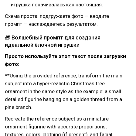
игрушка покачивалась как настоящая.
Схема проста: подгружаете фото — вводите
промпт — наслаждаетесь результатом.
🎁 Волшебный промпт для создания
идеальной ёлочной игрушки
Просто используйте этот текст после загрузки
фото:
**Using the provided reference, transform the main
subject into a hyper-realistic Christmas tree
ornament in the same style as the example: a small
detailed figurine hanging on a golden thread from a
pine branch.
Recreate the reference subject as a miniature
ornament figurine with accurate proportions,
textures, colors, clothing (if present), and facial