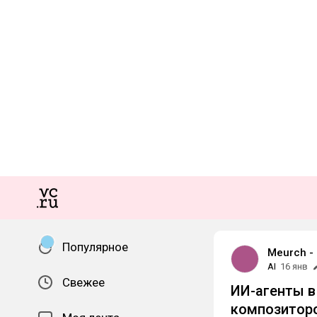
Популярное
Meurch -
AI
16 янв
Свежее
ИИ-агенты в
композитор