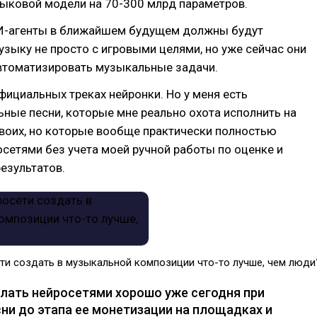
зыковой модели на 70-300 млрд параметров.
И-агенты в ближайшем будущем должны будут
узыку не просто с игровыми целями, но уже сейчас они
автоматизировать музыкальные задачи.
фициальных треках нейронки. Но у меня есть
ные песни, которые мне реально охота исполнить на
воих, но которые вообще практически полностью
сетями без учета моей ручной работы по оценке и
езультатов.
ети создать в музыкальной композиции что-то лучше, чем люди
лать нейросетями хорошо уже сегодня при
сни до этапа ее монетизации на площадках и