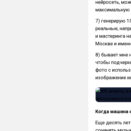
нейросеть, мож
максимальную г
7) генерирую 1
реальные, напр
и мастеринга н
Москве и именн
8) бывает мне 
чтобы подчерк
фото с использ
изображение ил
Когда машина 
Еще десять лет
сочинять музык