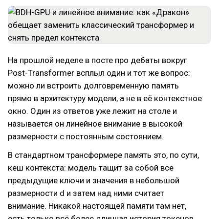
На прошлой неделе в посте про дебаты вокруг
Post-Transformer всплыл один и тот же вопрос:
можно ли встроить долговременную память
прямо в архитектуру модели, а не в её контекстное
окно. Один из ответов уже лежит на столе и
называется он линейное внимание в высокой
размерности с постоянным состоянием.
В стандартном трансформере память это, по сути,
кеш контекста: модель тащит за собой все
предыдущие ключи и значения в небольшой
размерности d и затем над ними считает
внимание. Никакой настоящей памяти там нет,
есть только всё более длинная история токенов,