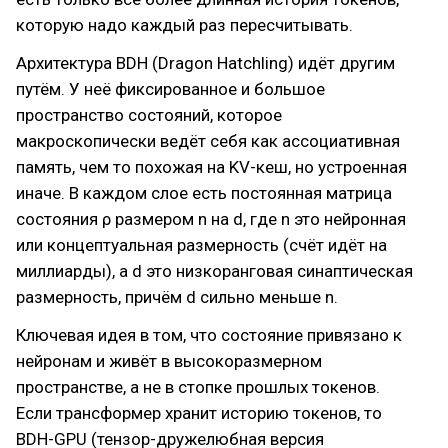
которую надо каждый раз пересчитывать.
Архитектура BDH (Dragon Hatchling) идёт другим
путём. У неё фиксированное и большое
пространство состояний, которое
макроскопически ведёт себя как ассоциативная
память, чем то похожая на KV-кеш, но устроенная
иначе. В каждом слое есть постоянная матрица
состояния ρ размером n на d, где n это нейронная
или концептуальная размерность (счёт идёт на
миллиарды), а d это низкоранговая синаптическая
размерность, причём d сильно меньше n.
Ключевая идея в том, что состояние привязано к
нейронам и живёт в высокоразмерном
пространстве, а не в стопке прошлых токенов.
Если трансформер хранит историю токенов, то
BDH-GPU (тензор-дружелюбная версия