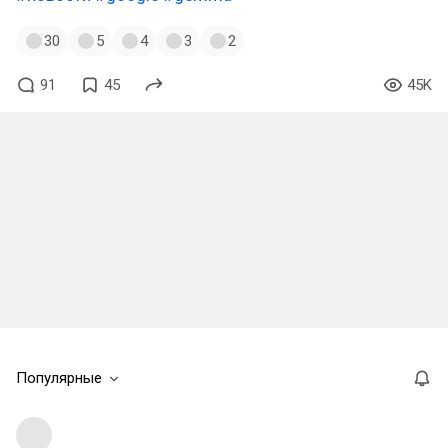
30
5
4
3
2
91
45
45K
Популярные